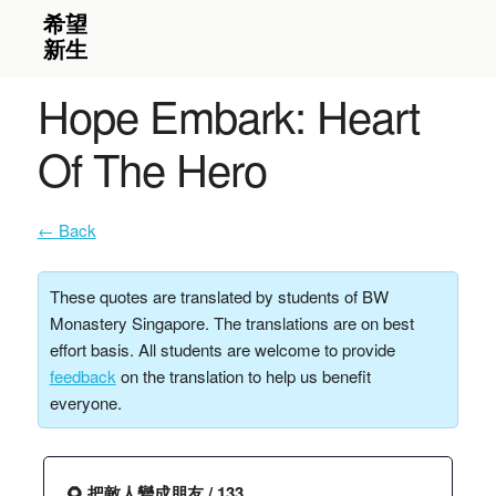
Hope Embark: Heart
Of The Hero
← Back
These quotes are translated by students of BW
Monastery Singapore. The translations are on best
effort basis. All students are welcome to provide
feedback
on the translation to help us benefit
everyone.
🌻 把敵人變成朋友 / 133