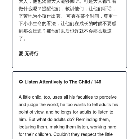
大人，他也渴望大人能够倾听。可是大人都忙着
做什么呢？提醒他们，教训他们，让他们听话，
辛苦地为小孩付出著。 可否在某个时间，尊重一
下小小生命的看法，让他们在成长的时候不要感
到那么压迫？那他们以后也许就不会那么叛逆
了。
夏 无碍行
🌻 Listen Attentively to The Child / 146
A little child, too, uses all his faculties to perceive
and judge the world; he too wants to tell adults his
point of view, and he longs for adults to listen to
him. But what do adults do? Reminding them,
lecturing them, making them listen, working hard
for their children. Couldn't they respect the little