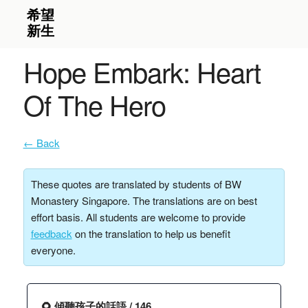
Hope Embark: Heart
Of The Hero
← Back
These quotes are translated by students of BW
Monastery Singapore. The translations are on best
effort basis. All students are welcome to provide
feedback
on the translation to help us benefit
everyone.
🌻 傾聽孩子的話語 / 146