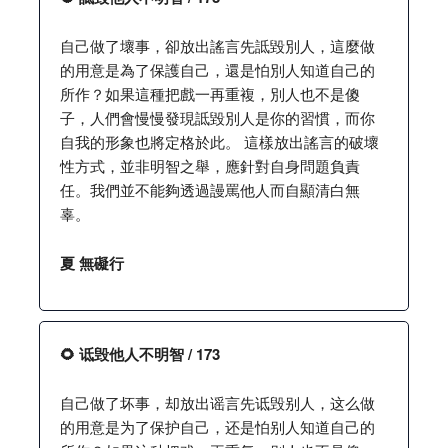
自己做了壞事，卻放出謠言先詆毀別人，這麼做
的用意是為了保護自己，還是怕別人知道自己的
所作？如果這種把戲一再重複，別人也不是傻
子，人們會慢慢發現詆毀別人是你的習慣，而你
自我的形象也將定格於此。 這樣放出謠言的破壞
性方式，並非明智之舉，應針對自身問題負責
任。我們並不能夠透過謾罵他人而自顯清白無
辜。
夏 無礙行
🌻 诋毁他人不明智 / 173
自己做了坏事，却放出谣言先诋毁别人，这么做
的用意是为了保护自己，还是怕别人知道自己的