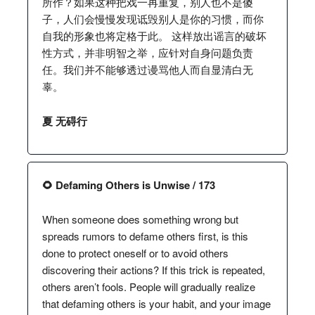
所作？如果这种把戏一再重复，别人也不是傻
子，人们会慢慢发现诋毁别人是你的习惯，而你
自我的形象也将定格于此。 这样放出谣言的破坏
性方式，并非明智之举，应针对自身问题负责
任。我们并不能够透过谩骂他人而自显清白无
辜。
夏 无碍行
🌻 Defaming Others is Unwise / 173
When someone does something wrong but
spreads rumors to defame others first, is this
done to protect oneself or to avoid others
discovering their actions? If this trick is repeated,
others aren’t fools. People will gradually realize
that defaming others is your habit, and your image