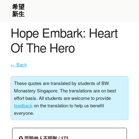
Hope Embark: Heart
Of The Hero
← Back
These quotes are translated by students of BW
Monastery Singapore. The translations are on best
effort basis. All students are welcome to provide
feedback
on the translation to help us benefit
everyone.
🌻 詆毀他人不明智 / 173