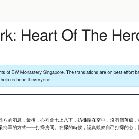
k: Heart Of The Her
ts of BW Monastery Singapore. The translations are on best effort ba
o help us benefit everyone.
雜八的消息，最後，心裡會七上八下，彷彿懸在空中，沒有個落處，
最簡單的方式――打掃房間。在掃的時候，認真觀察自己打掃的心，