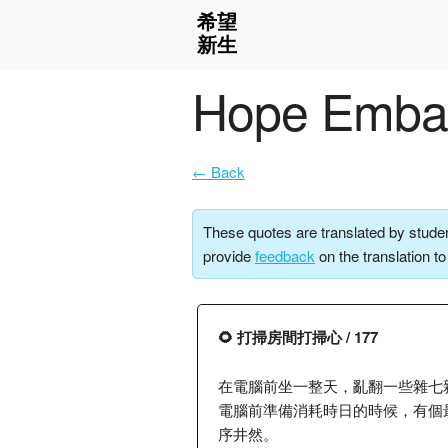
Hope Embar
← Back
These quotes are translated by studen
provide
feedback
on the translation t
🌻 打掃房間打掃心 / 177
在電腦前坐一整天，亂翻一些雜七
電腦前準備消耗時日的時候，有個
序井然。