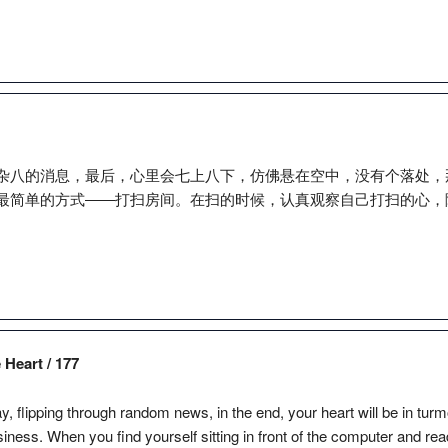
杂八的消息，最后，心里会七上八下，仿佛悬在空中，没有个落处，
最简单的方式――打扫房间。在扫的时候，认真观察自己打扫的心，
Heart / 177
day, flipping through random news, in the end, your heart will be in turm
siness. When you find yourself sitting in front of the computer and re