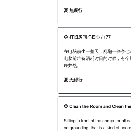
夏 無礙行
🌻 打扫房间打扫心 / 177
在电脑前坐一整天，乱翻一些杂七
电脑前准备消耗时日的时候，有个
序井然。
夏 无碍行
🌻 Clean the Room and Clean the 
Sitting in front of the computer all 
no grounding, that is a kind of unea