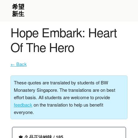
Hope Embark: Heart
Of The Hero
← Back
These quotes are translated by students of BW
Monastery Singapore. The translations are on best
effort basis. All students are welcome to provide
feedback
on the translation to help us benefit
everyone.
🍁 久品正法妙味 / 185