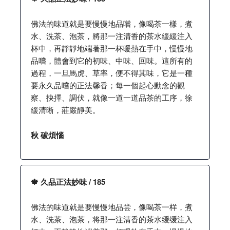
佛法的味道就是要慢慢地品嚐，像喝茶一樣，煮
水、洗茶、泡茶，將那一注清香的茶水緩緩注入
杯中，再靜靜地端著那一杯暖熱在手中，慢慢地
品嚐，體會到它的初味、中味、回味。這所有的
過程，一旦馬虎、草率，便不得其味，它是一種
要永久品嚐的正法馨香；每一個起心動念的觀
察、抉擇、調伏，就像一道一道品茶的工序，徐
緩清晰，莊嚴靜美。
秋 破煩惱
🍁 久品正法妙味 / 185
佛法的味道就是要慢慢地品尝，像喝茶一样，煮
水、洗茶、泡茶，将那一注清香的茶水缓缓注入