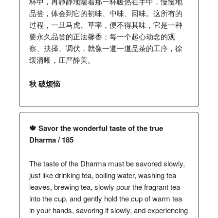
杯中，再静静地端着那一杯暖热在手中，慢慢地
品尝，体会到它的初味、中味、回味。这所有的
过程，一旦马虎、草率，便不得其味，它是一种
要永久品尝的正法馨香；每一个起心动念的观
察、抉择、调伏，就像一道一道品茶的工序，徐
缓清晰，庄严静美。
秋 破烦恼
🍁 Savor the wonderful taste of the true
Dharma / 185
The taste of the Dharma must be savored slowly,
just like drinking tea, boiling water, washing tea
leaves, brewing tea, slowly pour the fragrant tea
into the cup, and gently hold the cup of warm tea
in your hands, savoring it slowly, and experiencing