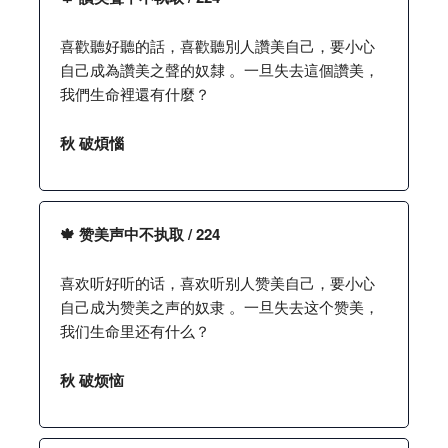
喜歡聽好聽的話，喜歡聽別人讚美自己，要小心
自己成為讚美之聲的奴隸 。一旦失去這個讚美，
我們生命裡還有什麼？
秋 破煩惱
🍁 赞美声中不执取 / 224
喜欢听好听的话，喜欢听别人赞美自己，要小心
自己成为赞美之声的奴隶 。一旦失去这个赞美，
我们生命里还有什么？
秋 破烦恼