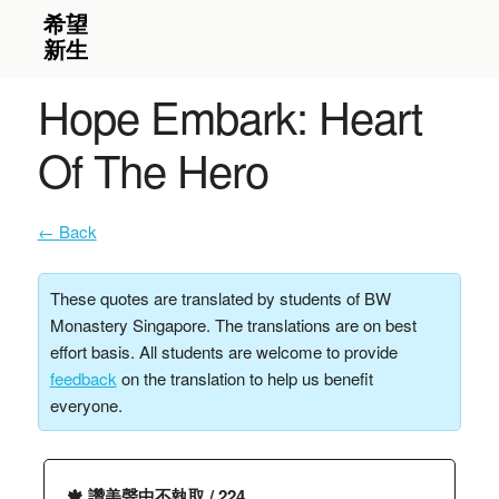
Hope Embark: Heart
Of The Hero
← Back
These quotes are translated by students of BW
Monastery Singapore. The translations are on best
effort basis. All students are welcome to provide
feedback
on the translation to help us benefit
everyone.
🍁 讚美聲中不執取 / 224