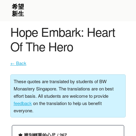
Hope Embark: Heart
Of The Hero
← Back
These quotes are translated by students of BW
Monastery Singapore. The translations are on best
effort basis. All students are welcome to provide
feedback
on the translation to help us benefit
everyone.
🍁 辨別輕重的心尺 / 267