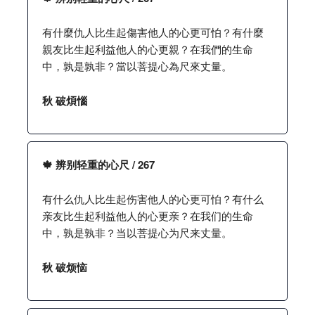
有什麼仇人比生起傷害他人的心更可怕？有什麼
親友比生起利益他人的心更親？在我們的生命
中，孰是孰非？當以菩提心為尺來丈量。
秋 破煩惱
🍁 辨别轻重的心尺 / 267
有什么仇人比生起伤害他人的心更可怕？有什么
亲友比生起利益他人的心更亲？在我们的生命
中，孰是孰非？当以菩提心为尺来丈量。
秋 破烦恼