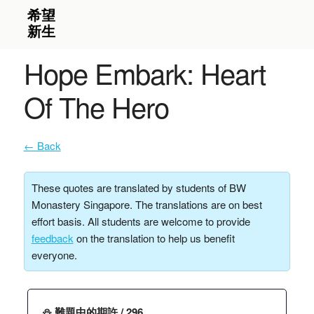
Hope Embark: Heart
Of The Hero
← Back
These quotes are translated by students of BW
Monastery Singapore. The translations are on best
effort basis. All students are welcome to provide
feedback
on the translation to help us benefit
everyone.
⛄️ 難題中的期許 / 296