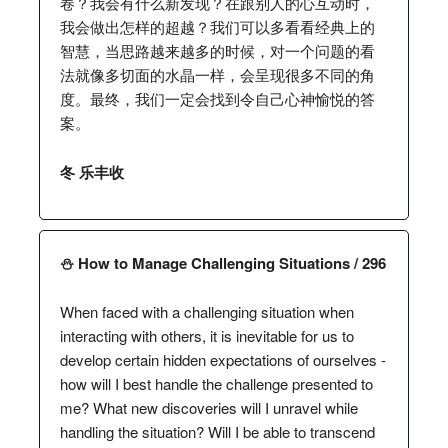
卷？我会有什么新发现？在跟别人的心互动时，
我会做出怎样的超越？我们可以多看看经典上的
智慧，当思路越来越多的时候，对一个问题的看
法就像多切面的水晶一样，会呈现很多不同的角
度。最终，我们一定会找到令自己心神愉悦的答
案。
冬 乐丰收
⛄️ How to Manage Challenging Situations / 296
When faced with a challenging situation when
interacting with others, it is inevitable for us to
develop certain hidden expectations of ourselves -
how will I best handle the challenge presented to
me? What new discoveries will I unravel while
handling the situation? Will I be able to transcend