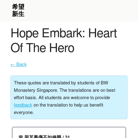
Hope Embark: Heart
Of The Hero
← Back
These quotes are translated by students of BW
Monastery Singapore. The translations are on best
effort basis. All students are welcome to provide
feedback
on the translation to help us benefit
everyone.
🌸 與其養傷不如修樂 / 31