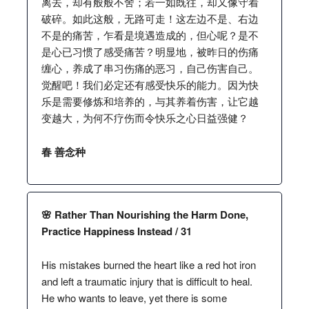
离去，却有般般不舍；若一如既往，却又像守着
破碎。如此这般，无路可走！这左边不是、右边
不是的痛苦，乍看是境遇造成的，但心呢？是不
是心已习惯了感受痛苦？明显地，被昨日的伤痛
缠心，养成了串习伤痛的恶习，自己伤害自己。
觉醒吧！我们必定还有感受快乐的能力。因为快
乐是需要修炼和培养的，与其养着伤害，让它越
变越大，为何不疗伤而令快乐之心日益强健？
春 善念种
🌸 Rather Than Nourishing the Harm Done,
Practice Happiness Instead / 31
His mistakes burned the heart like a red hot iron
and left a traumatic injury that is difficult to heal.
He who wants to leave, yet there is some