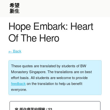
Hope Embark: Heart
Of The Hero
← Back
These quotes are translated by students of BW
Monastery Singapore. The translations are on best
effort basis. All students are welcome to provide
feedback
on the translation to help us benefit
everyone.
🌸 扼住痛苦的咽喉 / 53