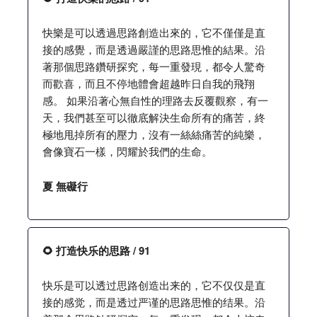
快樂是可以透過思路創造出來的，它不僅僅是直
接的感覺，而是透過嚴謹的思路思惟的結果。沿
著那個思路鑽研探究，每一重發現，都令人驚奇
而歡喜，而且不停地體會超越昨日自我的飛翔
感。 如果沿著心無自性的理路去反覆觀察，有一
天，我們甚至可以徹底解決生命所有的痛苦，終
極地甩掉所有的壓力，沒有一絲絲痛苦的純樂，
會像寶石一樣，閃耀於我們的生命。
夏 無礙行
🌻 打造快乐的思路 / 91
快乐是可以透过思路创造出来的，它不仅仅是直
接的感觉，而是透过严谨的思路思惟的结果。沿